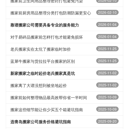
搬家前卫生间用品整理密封打包避免污染
2026-02-10
搬家前厨房用品整理分类打包防潮防漏更安心
2026-02-10
靠谱搬家公司需要具备专业的服务能力
2026-01-04
对于易碎品搬家前怎样打包才能避免损坏
2026-01-04
老兵搬家实在太坑了搬家临时加价
2025-11-25
蓝犀牛搬家与货拉拉平台搬家的区别
2025-11-25
新家搬家之临时起价老兵搬家真是坑
2025-11-02
搬家离了大谱没想到被坐地起价
2025-11-02
搬家前如何整理物品最高效帮你省一半时间
2025-10-09
搬家这些细节能让你少买五个箱避坑指南
2025-10-09
选青岛搬家公司服务价格避坑指南
2025-09-20