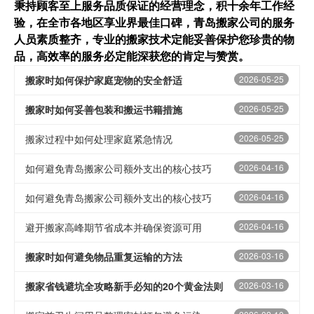
秉持顾客至上服务品质保证的经营理念，积十余年工作经
验，在全市各地区享业界最佳口碑，青岛搬家公司的服务
人员素质整齐，专业的搬家技术定能妥善保护您珍贵的物
品，高效率的服务必定能深获您的肯定与赞赏。
搬家时如何保护家庭宠物的安全舒适
2026-05-25
搬家时如何妥善包装和搬运书籍措施
2026-05-25
搬家过程中如何处理家庭紧急情况
2026-05-25
如何避免青岛搬家公司额外支出的核心技巧
2026-04-16
如何避免青岛搬家公司额外支出的核心技巧
2026-04-16
避开搬家高峰期节省成本并确保资源可用
2026-04-16
搬家时如何避免物品重复运输的方法
2026-03-16
搬家省钱避坑全攻略新手必知的20个黄金法则
2026-03-16