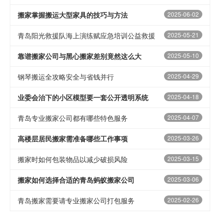
搬家掌握搬运大型家具的技巧与方法
2025-06-02
青岛阳光救援队海上演练赋应急培训公益救援
2025-05-21
靠谱搬家公司与黑心搬家差别竟然这么大
2025-05-10
钢琴搬运全攻略安全与省钱并行
2025-04-29
业委会治下的小区模型要一套公开透明系统
2025-04-18
青岛专业搬家公司都有哪些特色服务
2025-04-07
高楼层居民搬家需准备哪些工作事项
2025-03-26
搬家时如何包装物品以减少破损风险
2025-03-15
搬家如何选择合适的青岛蚂蚁搬家公司
2025-03-06
青岛搬家需要请专业搬家公司打包服务
2025-02-26