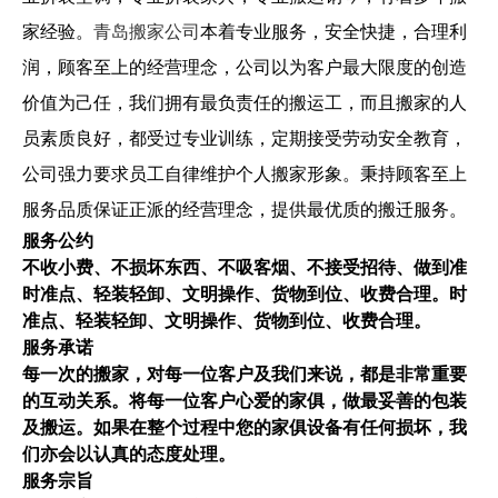
家经验。
青岛搬家公司
本着专业服务，安全快捷，合理利
润，顾客至上的经营理念，公司以为客户最大限度的创造
价值为己任，我们拥有最负责任的搬运工，而且搬家的人
员素质良好，都受过专业训练，定期接受劳动安全教育，
公司强力要求员工自律维护个人搬家形象。秉持顾客至上
服务品质保证正派的经营理
念，提供最优质的搬迁服务。
服务公约
不收小费、不损坏东西、不吸客烟、不接受招待、做到准
时准点、轻装轻卸、文明操作、货物到位、收费合理。时
准点、轻装轻卸、文明操作、货物到位、收费合理。
服务承诺
每一次的搬家，对每一位客户及我们来说，都是非常重要
的互动关系。将每一位客户心爱的家俱，做最妥善的包装
及搬运。如果在整个过程中您的家俱设备有任何损坏，我
们亦会以认真的态度处理。
服务宗旨